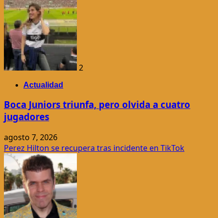
2
Actualidad
Boca Juniors triunfa, pero olvida a cuatro
jugadores
agosto 7, 2026
Perez Hilton se recupera tras incidente en TikTok