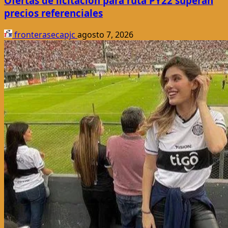
Ofertas de licitación para ruta PY22 superan
precios referenciales
fronterasecapjc
agosto 7, 2026