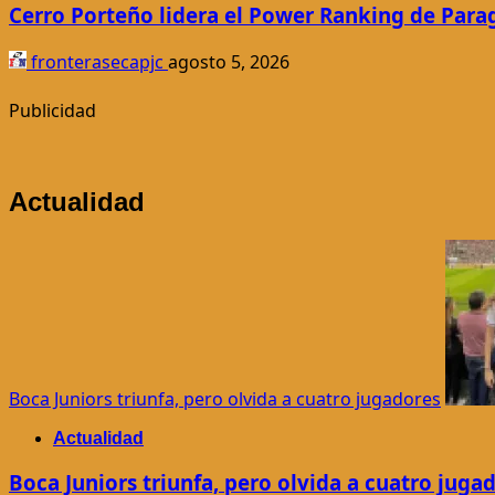
Cerro Porteño lidera el Power Ranking de Para
fronterasecapjc
agosto 5, 2026
Publicidad
Actualidad
Boca Juniors triunfa, pero olvida a cuatro jugadores
Actualidad
Boca Juniors triunfa, pero olvida a cuatro juga