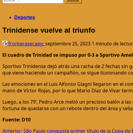
Deportes
Trinidense vuelve al triunfo
fronterasecapjc
septiembre 25, 2023
1 minuto de lectu
El cuadro de Trinidad se impuso por 0-3 a Sportivo Ameli
Sportivo Trinidense dejó atrás una racha de 2 fechas sin g
que viene haciendo un campañón, se sigue ilusionando con 
Las emociones en el Luis Alfonso Giagni llegaron en el co
mano de Víctor Rojas, por lo que Mario Díaz de Vivar term
Luego, a los 79’, Pedro Arce metió un precioso balón a las
fortuna de quedarse con un rebote dentro del área y sellar
Fuente: D10
Navegación
Anterior:
São Paulo conquista primer título de la Copa do 