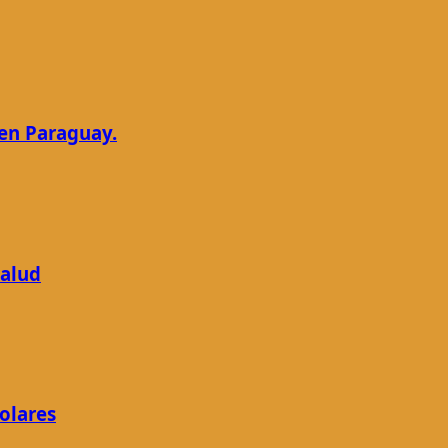
en Paraguay.
salud
olares