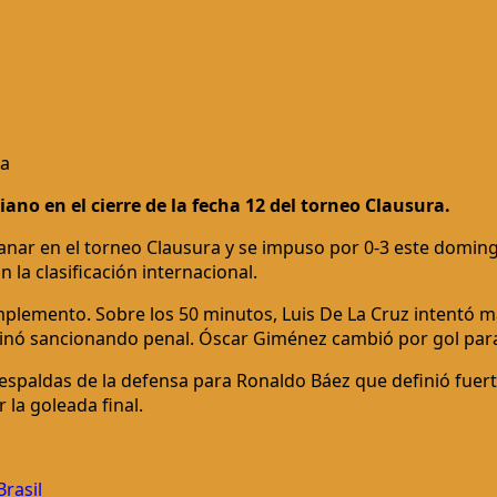
ra
ano en el cierre de la fecha 12 del torneo Clausura.
anar en el torneo Clausura y se impuso por 0-3 este domingo 
la clasificación internacional.
mplemento. Sobre los 50 minutos, Luis De La Cruz intentó m
inó sancionando penal. Óscar Giménez cambió por gol para el
 espaldas de la defensa para Ronaldo Báez que definió fuerte
 la goleada final.
Brasil