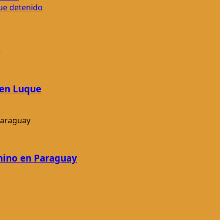
fue detenido
 en Luque
nino en Paraguay