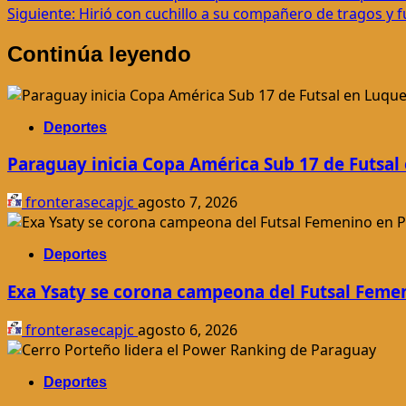
Siguiente:
Hirió con cuchillo a su compañero de tragos y 
de
Continúa leyendo
entradas
Deportes
Paraguay inicia Copa América Sub 17 de Futsal
fronterasecapjc
agosto 7, 2026
Deportes
Exa Ysaty se corona campeona del Futsal Feme
fronterasecapjc
agosto 6, 2026
Deportes