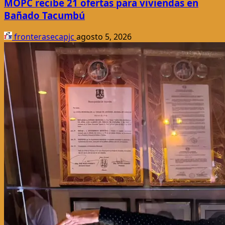
MOPC recibe 21 ofertas para viviendas en
Bañado Tacumbú
fronterasecapjc
agosto 5, 2026