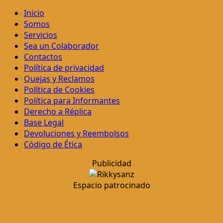
Inicio
Somos
Servicios
Sea un Colaborador
Contactos
Política de privacidad
Quejas y Reclamos
Política de Cookies
Política para Informantes
Derecho a Réplica
Base Legal
Devoluciones y Reembolsos
Código de Ética
Publicidad
Espacio patrocinado