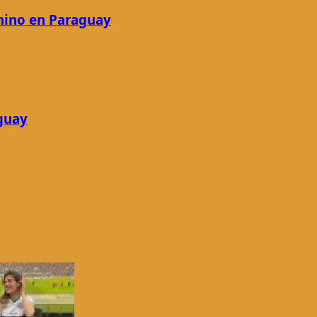
nino en Paraguay
guay