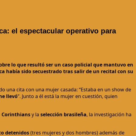
ca: el espectacular operativo para
obre lo que resultó ser un caso policial que mantuvo en
ca había sido secuestrado tras salir de un recital con su
nido una cita con una mujer casada: “Estaba en un show de
e llevó
”. Junto a él está la mujer en cuestión, quien
,
Corinthians
y la
selección brasileña
, la investigación ha
co detenidos
(tres mujeres y dos hombres) además de