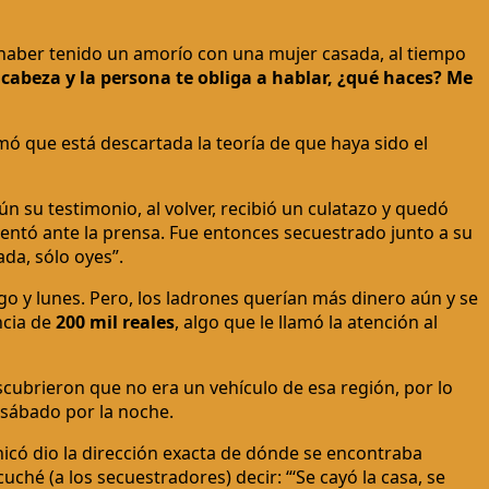
 haber tenido un amorío con una mujer casada, al tiempo
cabeza y la persona te obliga a hablar, ¿qué haces? Me
mó que está descartada la teoría de que haya sido el
n su testimonio, al volver, recibió un culatazo y quedó
entó ante la prensa. Fue entonces secuestrado junto a su
da, sólo oyes”.
go y lunes. Pero, los ladrones querían más dinero aún y se
ncia de
200 mil reales
, algo que le llamó la atención al
scubrieron que no era un vehículo de esa región, por lo
 sábado por la noche.
icó dio la dirección exacta de dónde se encontraba
uché (a los secuestradores) decir: “‘Se cayó la casa, se