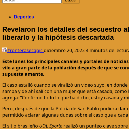
Deportes
Revelaron los detalles del secuestro a
liberarlo y la hipótesis descartada
fronterasecapjc
diciembre 20, 2023
4 minutos de lectur
Este lunes los principales canales y portales de notici
vilo a gran parte de la población después de que se cono
supuesta amante.
El caso estalló cuando se viralizó un video suyo, en dond
samba y de ahí salí con una mujer que está casada, como 
agrega: “Confirmo todo lo que ha dicho, estoy casada y mi
Pero, después de que la Policía de San Pablo pudiera dar 
permitido aclarar algunas dudas sobre el caso que a cada
El sitio brasileño
UOL Sporte
realizó un punteo clave sobre