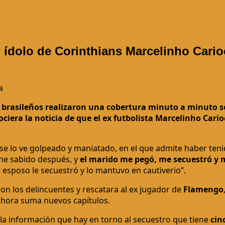
l ídolo de Corinthians Marcelinho Cario
a
as brasileños realizaron una cobertura minuto a minuto s
ciera la noticia de que el ex futbolista Marcelinho Cario
e se lo ve golpeado y maniatado, en el que admite haber te
he sabido después, y
el marido me pegó, me secuestró y m
 esposo le secuestró y lo mantuvo en cautiverio”.
con los delincuentes y rescatara al ex jugador de
Flamengo
 hora suma nuevos capítulos.
 la información que hay en torno al secuestro que tiene
cin