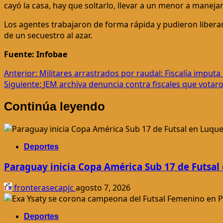
cayó la casa, hay que soltarlo, llevar a un menor a manejar 
Los agentes trabajaron de forma rápida y pudieron liberar 
de un secuestro al azar.
Fuente: Infobae
Navegación
Anterior:
Militares arrastrados por raudal: Fiscalía imput
Siguiente:
JEM archiva denuncia contra fiscales que votaro
de
Continúa leyendo
entradas
Deportes
Paraguay inicia Copa América Sub 17 de Futsal
fronterasecapjc
agosto 7, 2026
Deportes