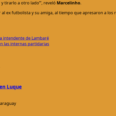
y tirarlo a otro lado’”, reveló
Marcelinho
.
al ex futbolista y su amiga, al tiempo que apresaron a los 
a a intendente de Lambaré
n las internas partidarias
 en Luque