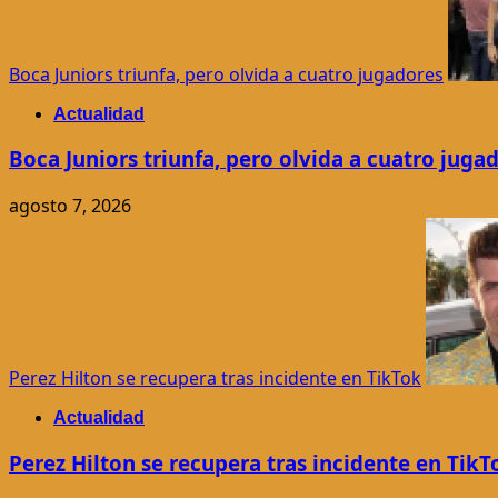
Boca Juniors triunfa, pero olvida a cuatro jugadores
Actualidad
Boca Juniors triunfa, pero olvida a cuatro juga
agosto 7, 2026
Perez Hilton se recupera tras incidente en TikTok
Actualidad
Perez Hilton se recupera tras incidente en TikT