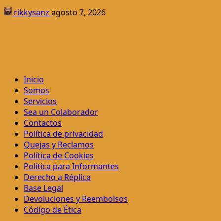
rikkysanz
agosto 7, 2026
Inicio
Somos
Servicios
Sea un Colaborador
Contactos
Política de privacidad
Quejas y Reclamos
Política de Cookies
Política para Informantes
Derecho a Réplica
Base Legal
Devoluciones y Reembolsos
Código de Ética