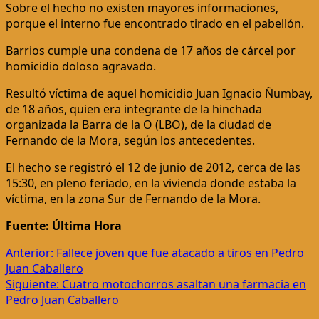
Sobre el hecho no existen mayores informaciones,
porque el interno fue encontrado tirado en el pabellón.
Barrios cumple una condena de 17 años de cárcel por
homicidio doloso agravado.
Resultó víctima de aquel homicidio Juan Ignacio Ñumbay,
de 18 años, quien era integrante de la hinchada
organizada la Barra de la O (LBO), de la ciudad de
Fernando de la Mora, según los antecedentes.
El hecho se registró el 12 de junio de 2012, cerca de las
15:30, en pleno feriado, en la vivienda donde estaba la
víctima, en la zona Sur de Fernando de la Mora.
Fuente: Última Hora
Navegación
Anterior:
Fallece joven que fue atacado a tiros en Pedro
Juan Caballero
de
Siguiente:
Cuatro motochorros asaltan una farmacia en
entradas
Pedro Juan Caballero