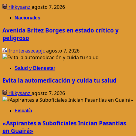
rikkysanz
agosto 7, 2026
Nacionales
Avenida Brítez Borges en estado crítico y
peligroso
fronterasecapjc
agosto 7, 2026
Salud y Bienestar
Evita la automedicación y cuida tu salud
rikkysanz
agosto 7, 2026
Fiscalía
«Aspirantes a Suboficiales Inician Pasantías
en Guairá»