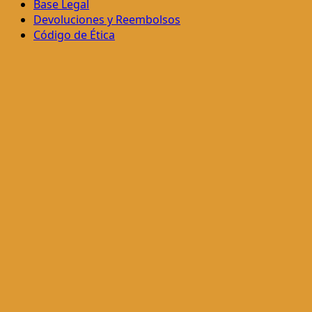
Base Legal
Devoluciones y Reembolsos
Código de Ética