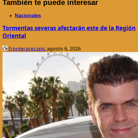
También te puede interesar
Nacionales
Tormentas severas afectarán este de la Región
Oriental
fronterasecapjc
agosto 6, 2026