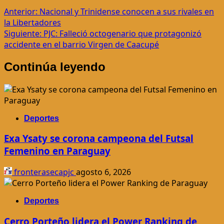
Navegación
Anterior:
Nacional y Trinidense conocen a sus rivales en
la Libertadores
de
Siguiente:
PJC: Falleció octogenario que protagonizó
entradas
accidente en el barrio Virgen de Caacupé
Continúa leyendo
Deportes
Exa Ysaty se corona campeona del Futsal
Femenino en Paraguay
fronterasecapjc
agosto 6, 2026
Deportes
Cerro Porteño lidera el Power Ranking de