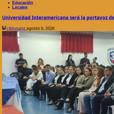
Educación
Locales
Universidad Interamericana será la portavoz de
rikkysanz
agosto 6, 2026