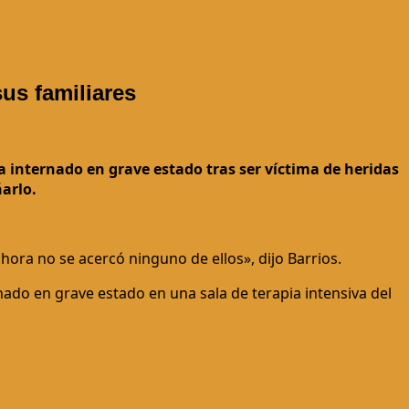
sus familiares
a internado en grave estado tras ser víctima de heridas
arlo.
hora no se acercó ninguno de ellos», dijo Barrios.
nado en grave estado en una sala de terapia intensiva del