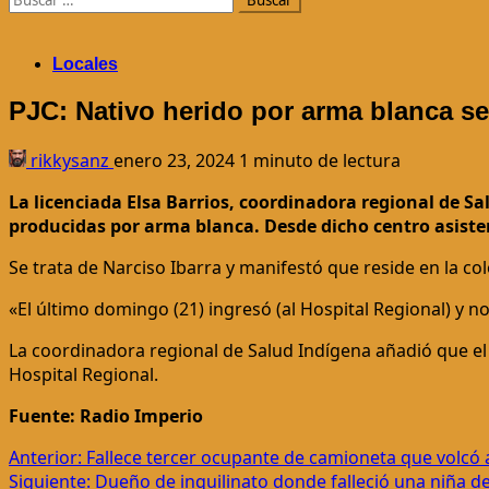
Locales
PJC: Nativo herido por arma blanca se 
rikkysanz
enero 23, 2024
1 minuto de lectura
La licenciada Elsa Barrios, coordinadora regional de S
producidas por arma blanca. Desde dicho centro asiste
Se trata de Narciso Ibarra y manifestó que reside en la col
«El último domingo (21) ingresó (al Hospital Regional) y n
La coordinadora regional de Salud Indígena añadió que el 
Hospital Regional.
Fuente: Radio Imperio
Navegación
Anterior:
Fallece tercer ocupante de camioneta que volcó a
Siguiente:
Dueño de inquilinato donde falleció una niña d