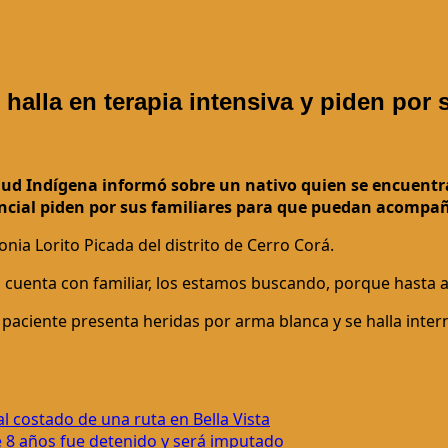
halla en terapia intensiva y piden por 
alud Indígena informó sobre un nativo quien se encuentr
ncial piden por sus familiares para que puedan acompañ
onia Lorito Picada del distrito de Cerro Corá.
o cuenta con familiar, los estamos buscando, porque hasta a
paciente presenta heridas por arma blanca y se halla inter
l costado de una ruta en Bella Vista
e 8 años fue detenido y será imputado