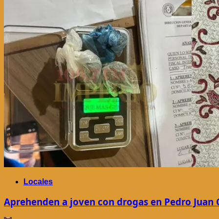
Locales
Aprehenden a joven con drogas en Pedro Juan 