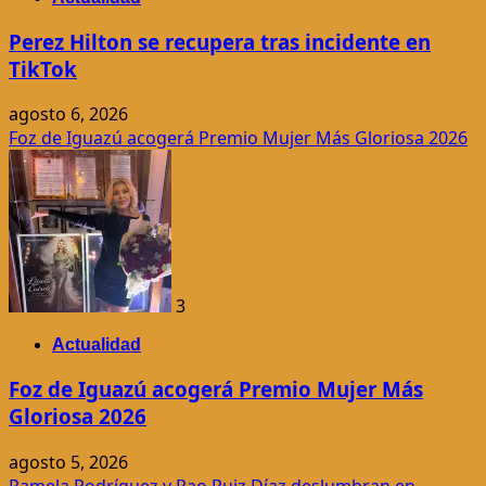
Perez Hilton se recupera tras incidente en
TikTok
agosto 6, 2026
Foz de Iguazú acogerá Premio Mujer Más Gloriosa 2026
3
Actualidad
Foz de Iguazú acogerá Premio Mujer Más
Gloriosa 2026
agosto 5, 2026
Pamela Rodríguez y Pao Ruiz Díaz deslumbran en