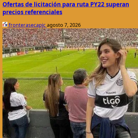
Ofertas de licitación para ruta PY22 superan
precios referenciales
fronterasecapjc
agosto 7, 2026