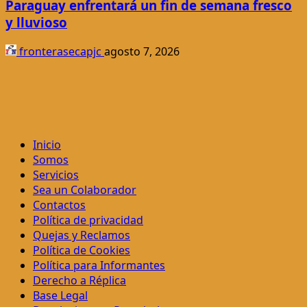
Paraguay enfrentará un fin de semana fresco
y lluvioso
fronterasecapjc
agosto 7, 2026
Inicio
Somos
Servicios
Sea un Colaborador
Contactos
Política de privacidad
Quejas y Reclamos
Política de Cookies
Política para Informantes
Derecho a Réplica
Base Legal