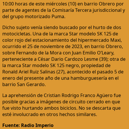
10:00 horas de este miércoles (10) en barrio Obrero por
parte de agentes de la Comisaría Tercera jurisdiccional y
del grupo motorizado Puma.
Dicho sujeto venía siendo buscado por el hurto de dos
motocicletas. Una de la marca Star modelo SK 125 de
color rojo del estacionamiento del hipermercado Maxi,
ocurrido el 25 de noviembre de 2023, en barrio Obrero,
sobre Fernando de la Mora con Juan Emilio O’Leary,
perteneciente a César Dario Cardozo Lesme (39); otra de
la marca Star modelo SK 125 negro, propiedad de
Ronald Ariel Ruiz Salinas (27), acontecido el pasado 5 de
enero del presente año de una hamburguesería en el
barrio San Gerardo.
La aprehensión de Cristian Rodrigo Franco Agüero fue
posible gracias a imágenes de circuito cerrado en que
fue visto hurtando ambos biciclos. No se descarta que
esté involucrado en otros hechos similares.
Fuente: Radio Imperio