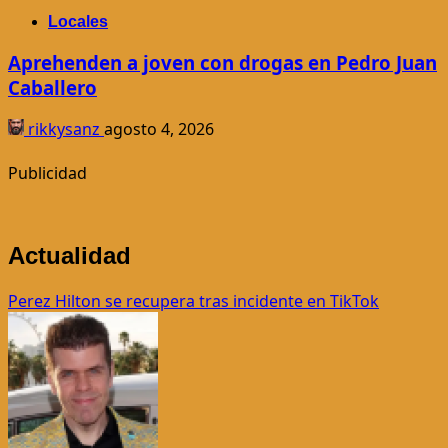
Locales
Aprehenden a joven con drogas en Pedro Juan
Caballero
rikkysanz
agosto 4, 2026
Publicidad
Actualidad
Perez Hilton se recupera tras incidente en TikTok