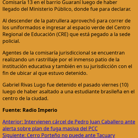
Comisaría 13 en el barrio Guaraní luego de haber
llegado del Ministerio Público, donde fue para declarar.
Al descender de la patrullera aprovechó para correr de
los uniformados e ingresar al espacio verde del Centro
Regional de Educación (CRE) que está pegado a la sede
policial.
Agentes de la comisaría jurisdiccional se encuentran
realizando un rastrillaje por el inmenso patio de la
institución educativa y también en su jurisdicción con el
fin de ubicar al que estuvo detenido.
Gabriel Rivas Lugo fue detenido el pasado viernes (10)
luego de haber asaltado a una estudiante brasileña en el
centro de la ciudad.
Fuente: Radio Imperio
Navegación
Anterior:
Intervienen cárcel de Pedro Juan Caballero ante
alerta sobre plan de fuga masiva del PCC
de
Siguiente:
Cerro Porteño no puede ante Tacuary