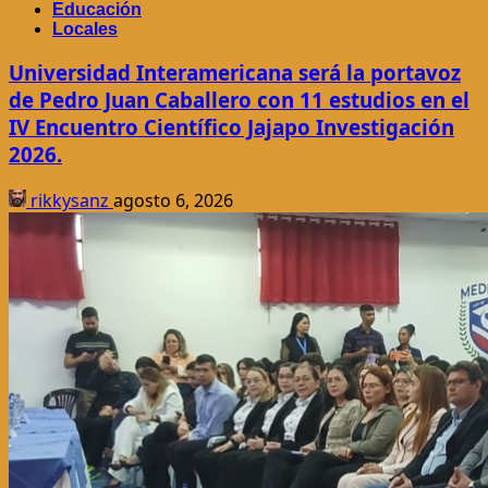
Educación
Locales
Universidad Interamericana será la portavoz
de Pedro Juan Caballero con 11 estudios en el
IV Encuentro Científico Jajapo Investigación
2026.
rikkysanz
agosto 6, 2026