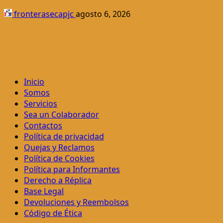
fronterasecapjc
agosto 6, 2026
Inicio
Somos
Servicios
Sea un Colaborador
Contactos
Política de privacidad
Quejas y Reclamos
Política de Cookies
Política para Informantes
Derecho a Réplica
Base Legal
Devoluciones y Reembolsos
Código de Ética