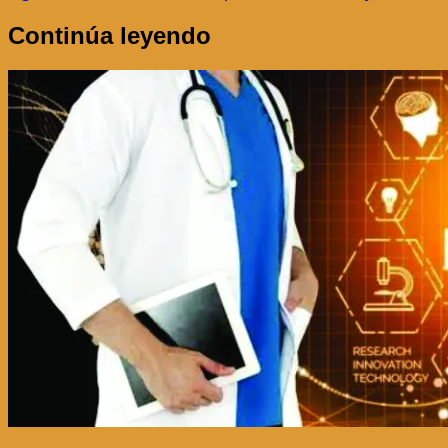
entradas
Continúa leyendo