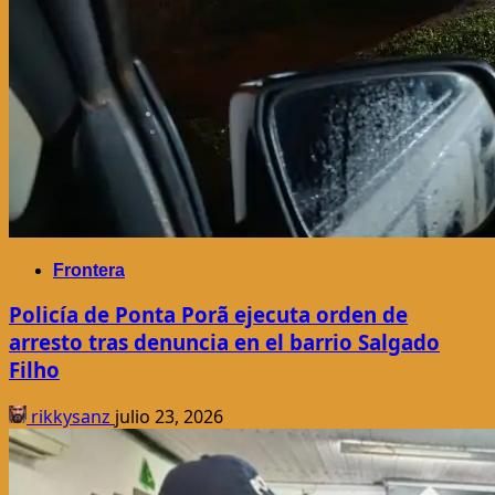
Frontera
Policía de Ponta Porã ejecuta orden de
arresto tras denuncia en el barrio Salgado
Filho
rikkysanz
julio 23, 2026