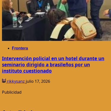
Frontera
Intervención policial en un hotel durante un
seminario dirigido a brasileños por un
instituto cuestionado
rikkysanz
julio 17, 2026
Publicidad