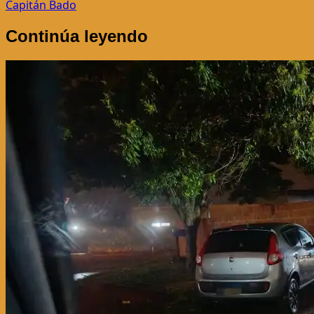
entradas
Capitán Bado
Continúa leyendo