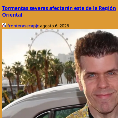
Tormentas severas afectarán este de la Región
Oriental
fronterasecapjc
agosto 6, 2026