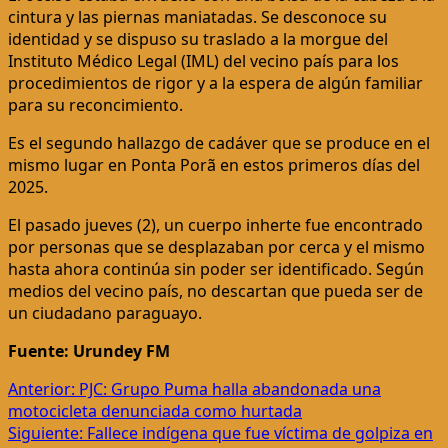
cintura y las piernas maniatadas. Se desconoce su
identidad y se dispuso su traslado a la morgue del
Instituto Médico Legal (IML) del vecino país para los
procedimientos de rigor y a la espera de algún familiar
para su reconcimiento.
Es el segundo hallazgo de cadáver que se produce en el
mismo lugar en Ponta Porã en estos primeros días del
2025.
El pasado jueves (2), un cuerpo inherte fue encontrado
por personas que se desplazaban por cerca y el mismo
hasta ahora continúa sin poder ser identificado. Según
medios del vecino país, no descartan que pueda ser de
un ciudadano paraguayo.
Fuente: Urundey FM
Navegación
Anterior:
PJC: Grupo Puma halla abandonada una
motocicleta denunciada como hurtada
de
Siguiente:
Fallece indígena que fue víctima de golpiza en