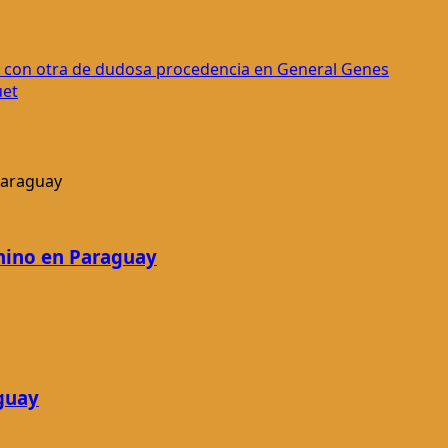
y con otra de dudosa procedencia en General Genes
uet
nino en Paraguay
guay