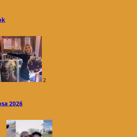
ok
2
osa 2026