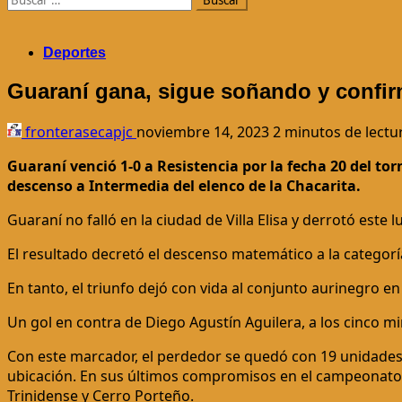
Deportes
Guaraní gana, sigue soñando y confir
fronterasecapjc
noviembre 14, 2023
2 minutos de lectu
Guaraní venció 1-0 a Resistencia por la fecha 20 del to
descenso a Intermedia del elenco de la Chacarita.
Guaraní no falló en la ciudad de Villa Elisa y derrotó este
El resultado decretó el descenso matemático a la categor
En tanto, el triunfo dejó con vida al conjunto aurinegro 
Un gol en contra de Diego Agustín Aguilera, a los cinco m
Con este marcador, el perdedor se quedó con 19 unidades, e
ubicación. En sus últimos compromisos en el campeonato, 
Trinidense y Cerro Porteño.