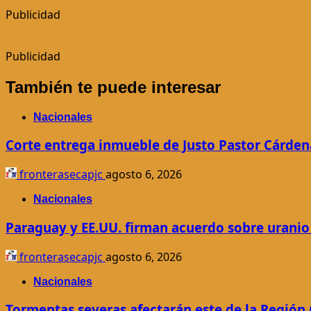
Publicidad
Publicidad
También te puede interesar
Nacionales
Corte entrega inmueble de Justo Pastor Cárden
fronterasecapjc
agosto 6, 2026
Nacionales
Paraguay y EE.UU. firman acuerdo sobre uranio 
fronterasecapjc
agosto 6, 2026
Nacionales
Tormentas severas afectarán este de la Región 