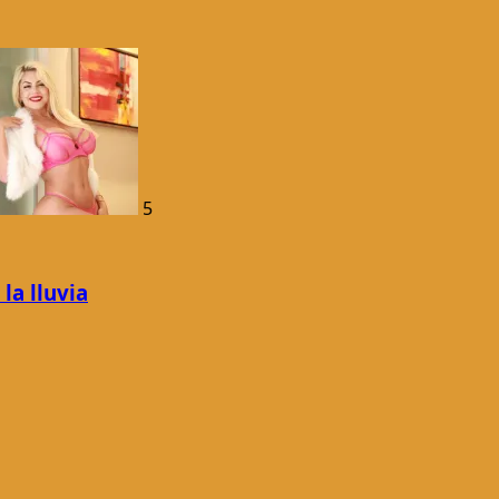
5
la lluvia