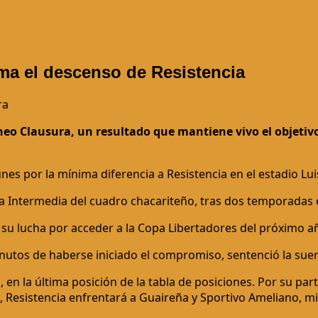
ma el descenso de Resistencia
ra
rneo Clausura, un resultado que mantiene vivo el objetiv
 lunes por la mínima diferencia a Resistencia en el estadio L
ía Intermedia del cuadro chacariteño, tras dos temporadas 
en su lucha por acceder a la Copa Libertadores del próximo 
inutos de haberse iniciado el compromiso, sentenció la suer
n la última posición de la tabla de posiciones. Por su part
Resistencia enfrentará a Guaireña y Sportivo Ameliano, mi