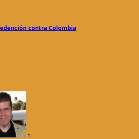
 redención contra Colombia
1