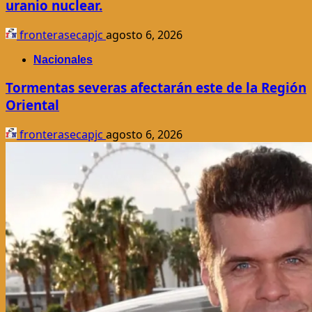
uranio nuclear.
fronterasecapjc
agosto 6, 2026
Nacionales
Tormentas severas afectarán este de la Región
Oriental
fronterasecapjc
agosto 6, 2026