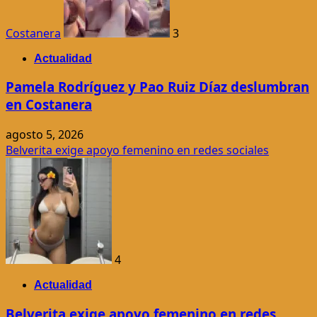
Costanera
3
Actualidad
Pamela Rodríguez y Pao Ruiz Díaz deslumbran
en Costanera
agosto 5, 2026
Belverita exige apoyo femenino en redes sociales
4
Actualidad
Belverita exige apoyo femenino en redes