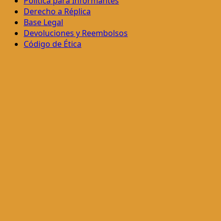
Política para Informantes
Derecho a Réplica
Base Legal
Devoluciones y Reembolsos
Código de Ética