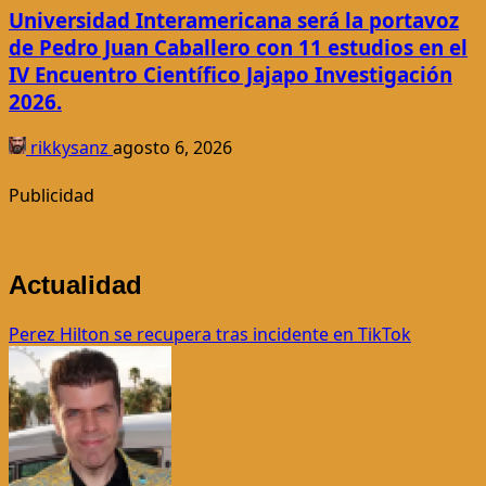
Universidad Interamericana será la portavoz
de Pedro Juan Caballero con 11 estudios en el
IV Encuentro Científico Jajapo Investigación
2026.
rikkysanz
agosto 6, 2026
Publicidad
Actualidad
Perez Hilton se recupera tras incidente en TikTok