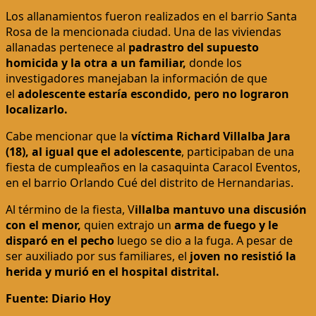
Los allanamientos fueron realizados en el barrio Santa
Rosa de la mencionada ciudad. Una de las viviendas
allanadas pertenece al
padrastro del supuesto
homicida y la otra a un familiar,
donde los
investigadores manejaban la información de que
el
adolescente estaría escondido, pero no lograron
localizarlo.
Cabe mencionar que la
víctima Richard Villalba Jara
(18), al igual que el adolescente
, participaban de una
fiesta de cumpleaños en la casaquinta Caracol Eventos,
en el barrio Orlando Cué del distrito de Hernandarias.
Al término de la fiesta, V
illalba mantuvo una discusión
con el menor,
quien extrajo un
arma de fuego y le
disparó en el pecho
luego se dio a la fuga. A pesar de
ser auxiliado por sus familiares, el
joven no resistió la
herida y murió en el hospital distrital.
Fuente: Diario Hoy