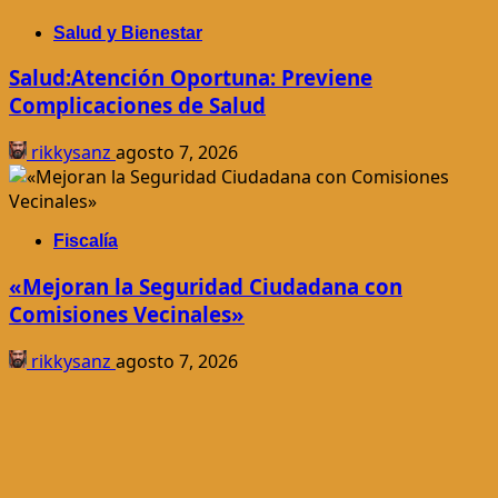
Salud y Bienestar
Salud:Atención Oportuna: Previene
Complicaciones de Salud
rikkysanz
agosto 7, 2026
Fiscalía
«Mejoran la Seguridad Ciudadana con
Comisiones Vecinales»
rikkysanz
agosto 7, 2026