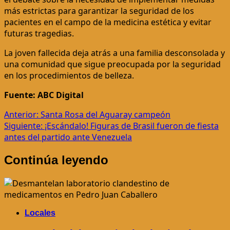
más estrictas para garantizar la seguridad de los
pacientes en el campo de la medicina estética y evitar
futuras tragedias.
La joven fallecida deja atrás a una familia desconsolada y
una comunidad que sigue preocupada por la seguridad
en los procedimientos de belleza.
Fuente: ABC Digital
Navegación
Anterior:
Santa Rosa del Aguaray campeón
Siguiente:
¡Escándalo! Figuras de Brasil fueron de fiesta
de
antes del partido ante Venezuela
entradas
Continúa leyendo
Locales