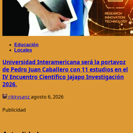
Educación
Locales
Universidad Interamericana será la portavoz
de Pedro Juan Caballero con 11 estudios en el
IV Encuentro Científico Jajapo Investigación
2026.
rikkysanz
agosto 6, 2026
Publicidad