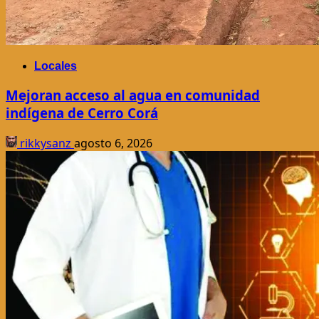
Locales
Mejoran acceso al agua en comunidad
indígena de Cerro Corá
rikkysanz
agosto 6, 2026