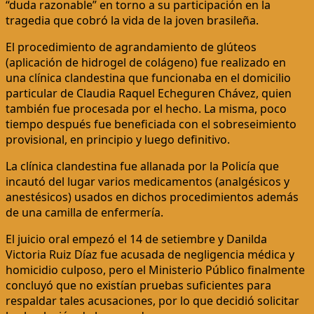
“duda razonable” en torno a su participación en la
tragedia que cobró la vida de la joven brasileña.
El procedimiento de agrandamiento de glúteos
(aplicación de hidrogel de colágeno) fue realizado en
una clínica clandestina que funcionaba en el domicilio
particular de Claudia Raquel Echeguren Chávez, quien
también fue procesada por el hecho. La misma, poco
tiempo después fue beneficiada con el sobreseimiento
provisional, en principio y luego definitivo.
La clínica clandestina fue allanada por la Policía que
incautó del lugar varios medicamentos (analgésicos y
anestésicos) usados en dichos procedimientos además
de una camilla de enfermería.
El juicio oral empezó el 14 de setiembre y Danilda
Victoria Ruiz Díaz fue acusada de negligencia médica y
homicidio culposo, pero el Ministerio Público finalmente
concluyó que no existían pruebas suficientes para
respaldar tales acusaciones, por lo que decidió solicitar